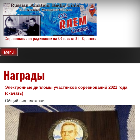
Skip
to
content
Соревнования по радиосвязи на КВ памяти Э.Т. Кренкеля
Menu
Награды
Электронные дипломы участников соревнований 2021 года
(скачать)
Общий вид плакетки