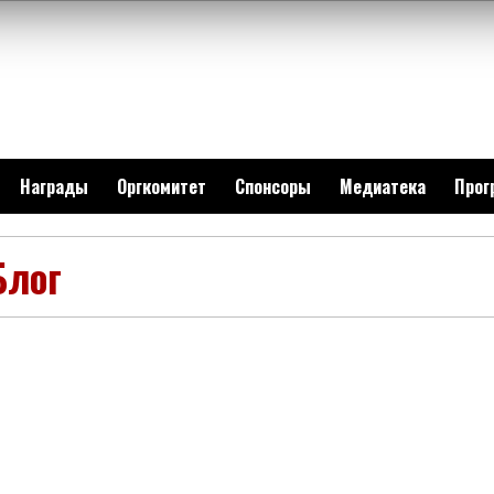
Награды
Оргкомитет
Спонсоры
Медиатека
Прог
Блог