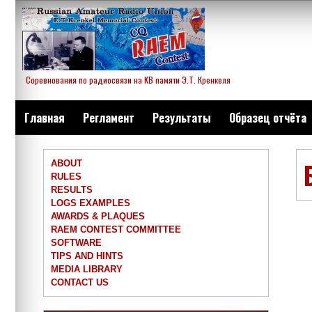
Skip
to
content
Соревнования по радиосвязи на КВ памяти Э.Т. Кренкеля
Главная
Регламент
Результаты
Образец отчёта
ABOUT
RULES
RESULTS
LOGS EXAMPLES
AWARDS & PLAQUES
RAEM CONTEST COMMITTEE
SOFTWARE
TIPS AND HINTS
MEDIA LIBRARY
CONTACT US