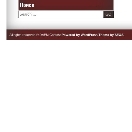
Поиск
Search
All rights reserved © RAEM Contest
Powered by WordPress
Theme by SEOS